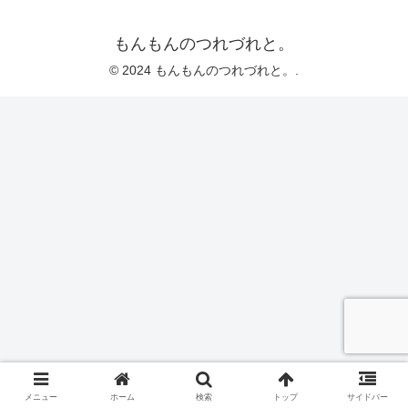
もんもんのつれづれと。
© 2024 もんもんのつれづれと。.
メニュー
ホーム
検索
トップ
サイドバー