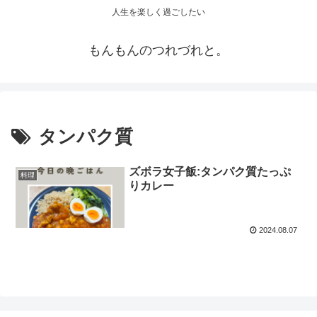
人生を楽しく過ごしたい
もんもんのつれづれと。
タンパク質
ズボラ女子飯:タンパク質たっぷ
料理
りカレー
2024.08.07