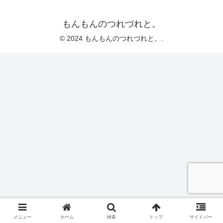
もんもんのつれづれと。
© 2024 もんもんのつれづれと。.
メニュー
ホーム
検索
トップ
サイドバー